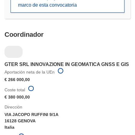
una
marco de esta convocatoria
nueva
ventana)
Coordinador
GTER SRL INNOVAZIONE IN GEOMATICA GNSS E GIS
Aportación neta de la UEn
€ 266 000,00
Coste total
€ 380 000,00
Dirección
VIA JACOPO RUFFINI 9/1A
16128 GENOVA
Italia