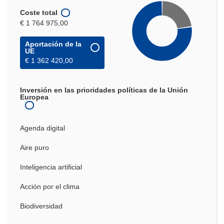
Coste total
€ 1 764 975,00
Aportación de la
UE
€ 1 362 420,00
Inversión en las prioridades políticas de la Unión
Europea
Agenda digital
Aire puro
Inteligencia artificial
Acción por el clima
Biodiversidad