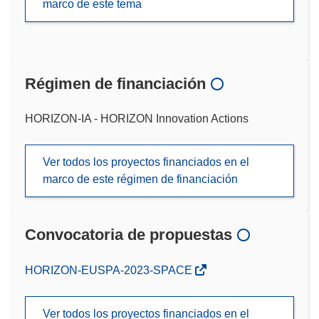
marco de este tema
Régimen de financiación
HORIZON-IA - HORIZON Innovation Actions
Ver todos los proyectos financiados en el
marco de este régimen de financiación
Convocatoria de propuestas
(se
HORIZON-EUSPA-2023-SPACE
abrirá
en
Ver todos los proyectos financiados en el