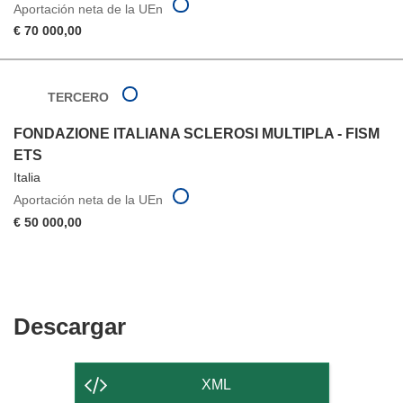
Aportación neta de la UEn
€ 70 000,00
TERCERO
FONDAZIONE ITALIANA SCLEROSI MULTIPLA - FISM
ETS
Italia
Aportación neta de la UEn
€ 50 000,00
Descargar
Descargar
el
contenido
XML