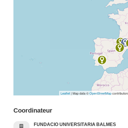
Leaflet
| Map data ©
OpenStreetMap
contributor
Coordinateur
FUNDACIO UNIVERSITARIA BALMES