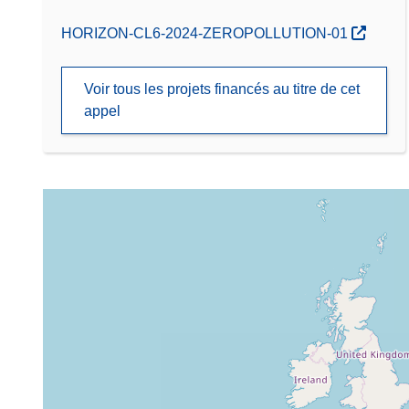
(s’ouvre dans une nouvelle fenêtre)
HORIZON-CL6-2024-ZEROPOLLUTION-01
Voir tous les projets financés au titre de cet
appel