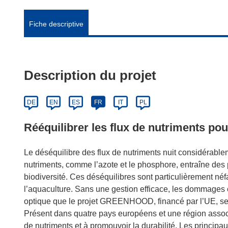
Fiche descriptive
Description du projet
DE
EN
ES
FR
IT
PL
Rééquilibrer les flux de nutriments pou
Le déséquilibre des flux de nutriments nuit considérabl
nutriments, comme l’azote et le phosphore, entraîne des p
biodiversité. Ces déséquilibres sont particulièrement néfa
l’aquaculture. Sans une gestion efficace, les dommages
optique que le projet GREENHOOD, financé par l’UE, se c
Présent dans quatre pays européens et une région associé
de nutriments et à promouvoir la durabilité. Les principau