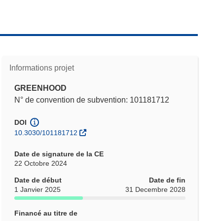
Informations projet
GREENHOOD
N° de convention de subvention: 101181712
DOI
10.3030/101181712
Date de signature de la CE
22 Octobre 2024
Date de début
Date de fin
1 Janvier 2025
31 Decembre 2028
Financé au titre de