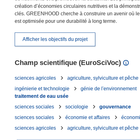
création d’économies circulaires nutritives et la démonst
clés. GREENHOOD cherche à construire un avenir où les é
est optimisée pour une durabilité à long terme.
Afficher les objectifs du projet
Champ scientifique (EuroSciVoc)
sciences agricoles
agriculture, sylviculture et pêche
ingénierie et technologie
génie de l'environnement
traitement de eau usée
sciences sociales
sociologie
gouvernance
sciences sociales
économie et affaires
économ
sciences agricoles
agriculture, sylviculture et pêche