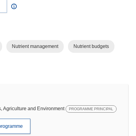
Nutrient management
Nutrient budgets
 Agriculture and Environment
PROGRAMME PRINCIPAL
e programme