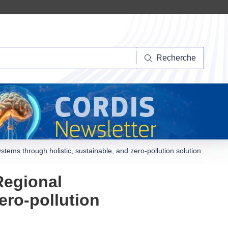
herche
Recherche
ems through holistic, sustainable, and zero-pollution solution
Regional
ero-pollution