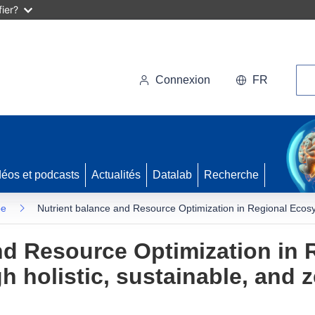
ier?
Rec
Connexion
FR
déos et podcasts
Actualités
Datalab
Recherche
pe
Nutrient balance and Resource Optimization in Regional Ecosyst
nd Resource Optimization in 
 holistic, sustainable, and z