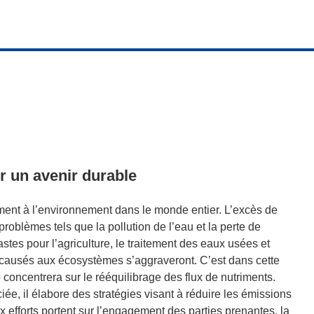
r un avenir durable
ement à l’environnement dans le monde entier. L’excès de
roblèmes tels que la pollution de l’eau et la perte de
stes pour l’agriculture, le traitement des eaux usées et
 causés aux écosystèmes s’aggraveront. C’est dans cette
oncentrera sur le rééquilibrage des flux de nutriments.
e, il élabore des stratégies visant à réduire les émissions
x efforts portent sur l’engagement des parties prenantes, la