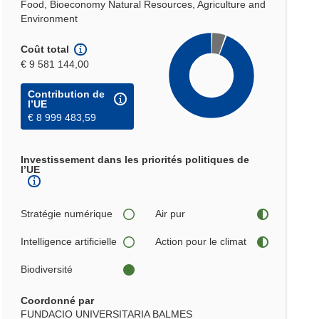
Food, Bioeconomy Natural Resources, Agriculture and
Environment
Coût total
€ 9 581 144,00
Contribution de
l’UE
€ 8 999 483,59
Investissement dans les priorités politiques de
l’UE
Stratégie numérique
Air pur
Intelligence artificielle
Action pour le climat
Biodiversité
Coordonné par
FUNDACIO UNIVERSITARIA BALMES