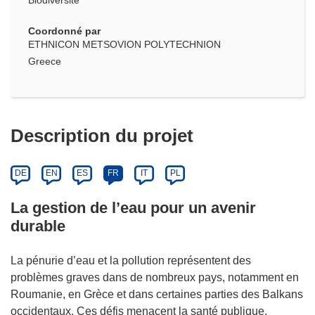
Biodiversité
Coordonné par
ETHNICON METSOVION POLYTECHNION
Greece
Description du projet
DE
EN
ES
FR
IT
PL
La gestion de l’eau pour un avenir
durable
La pénurie d’eau et la pollution représentent des
problèmes graves dans de nombreux pays, notamment en
Roumanie, en Grèce et dans certaines parties des Balkans
occidentaux. Ces défis menacent la santé publique,