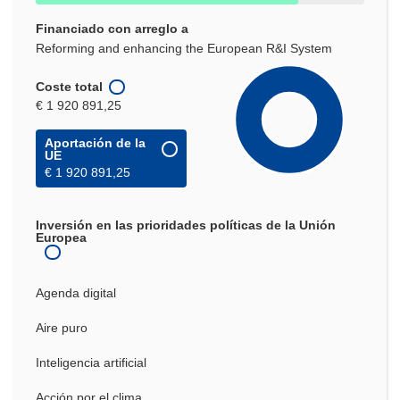
Financiado con arreglo a
Reforming and enhancing the European R&I System
Coste total
€ 1 920 891,25
Aportación de la
UE
€ 1 920 891,25
Inversión en las prioridades políticas de la Unión
Europea
Agenda digital
Aire puro
Inteligencia artificial
Acción por el clima