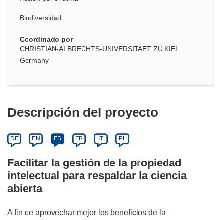
Biodiversidad
Coordinado por
CHRISTIAN-ALBRECHTS-UNIVERSITAET ZU KIEL
Germany
Descripción del proyecto
DE
EN
ES
FR
IT
PL
Facilitar la gestión de la propiedad
intelectual para respaldar la ciencia
abierta
A fin de aprovechar mejor los beneficios de la