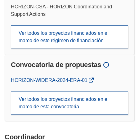
HORIZON-CSA - HORIZON Coordination and
Support Actions
Ver todos los proyectos financiados en el
marco de este régimen de financiación
Convocatoria de propuestas
(se
HORIZON-WIDERA-2024-ERA-01
abrirá
en
Ver todos los proyectos financiados en el
una
marco de esta convocatoria
nueva
ventana)
Coordinador