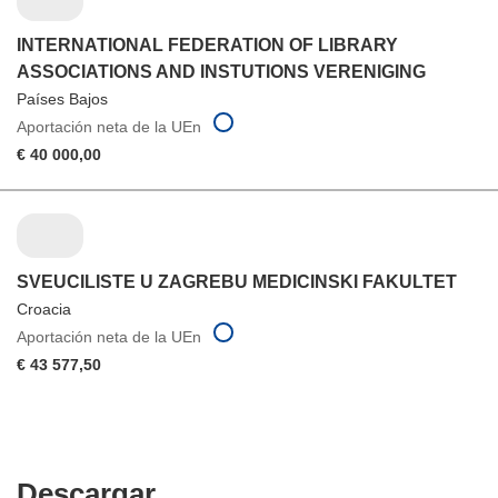
INTERNATIONAL FEDERATION OF LIBRARY
ASSOCIATIONS AND INSTUTIONS VERENIGING
Países Bajos
Aportación neta de la UEn
€ 40 000,00
SVEUCILISTE U ZAGREBU MEDICINSKI FAKULTET
Croacia
Aportación neta de la UEn
€ 43 577,50
Descargar
Descargar