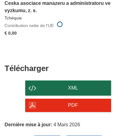
Ceska asociace manazeru a administratoru ve
vyzkumu, z. s.
Tchéquie
Contribution nette de l'UE
€ 0,00
Télécharger
Télécharger
le
contenu
XML
de
la
PDF
page
Dernière mise à jour:
4 Mars 2026