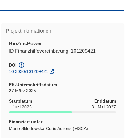
Projektinformationen
BioZincPower
ID Finanzhilfevereinbarung: 101209421
DOI
10.3030/101209421
EK-Unterschriftsdatum
27 März 2025
Startdatum
Enddatum
1 Juni 2025
31 Mai 2027
Finanziert unter
Marie Skłodowska-Curie Actions (MSCA)