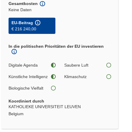
Gesamtkosten
Keine Daten
EU-Beitrag
€ 216 240,00
In die politischen Prioritäten der EU investieren
Digitale Agenda
Saubere Luft
Künstliche Intelligenz
Klimaschutz
Biologische Vielfalt
Koordiniert durch
KATHOLIEKE UNIVERSITEIT LEUVEN
Belgium