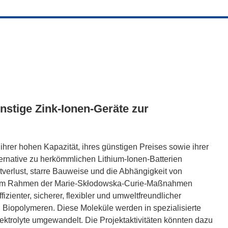
nstige Zink-Ionen-Geräte zur
rer hohen Kapazität, ihres günstigen Preises sowie ihrer
ternative zu herkömmlichen Lithium-Ionen-Batterien
tverlust, starre Bauweise und die Abhängigkeit von
as im Rahmen der Marie-Skłodowska-Curie-Maßnahmen
izienter, sicherer, flexibler und umweltfreundlicher
Biopolymeren. Diese Moleküle werden in spezialisierte
ektrolyte umgewandelt. Die Projektaktivitäten könnten dazu