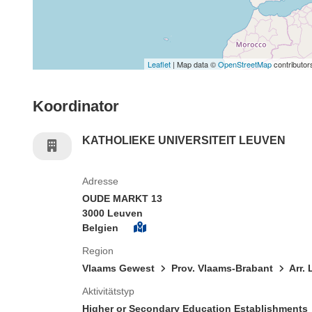
Leaflet
| Map data ©
OpenStreetMap
contributor
Koordinator
KATHOLIEKE UNIVERSITEIT LEUVEN
Adresse
OUDE MARKT 13
3000 Leuven
Belgien
Region
Vlaams Gewest
Prov. Vlaams-Brabant
Arr.
Aktivitätstyp
Higher or Secondary Education Establishments