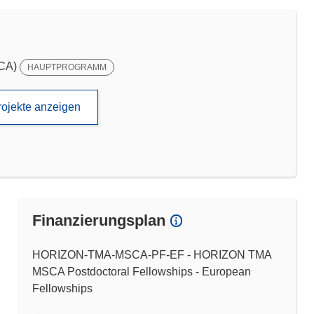
SCA)
HAUPTPROGRAMM
rojekte anzeigen
Finanzierungsplan
HORIZON-TMA-MSCA-PF-EF - HORIZON TMA
MSCA Postdoctoral Fellowships - European
Fellowships