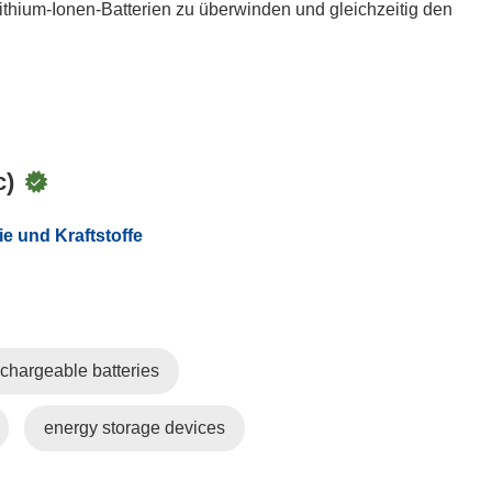
thium-Ionen-Batterien zu überwinden und gleichzeitig den
c)
e und Kraftstoffe
chargeable batteries
energy storage devices