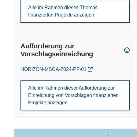
Alle im Rahmen dieses Themas
finanzierten Projekte anzeigen
Aufforderung zur
Vorschlagseinreichung
(öffnet in neuem Fenster)
HORIZON-MSCA-2024-PF-01
Alle im Rahmen dieser Aufforderung zur
Einreichung von Vorschlägen finanzierten
Projekte anzeigen