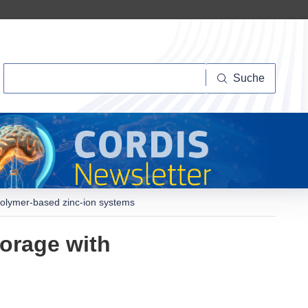
Suche
Suche
polymer-based zinc-ion systems
orage with