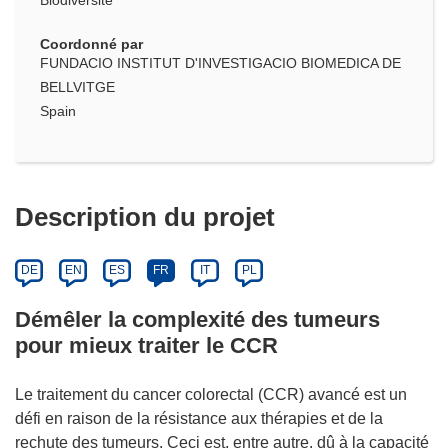
Biodiversité
Coordonné par
FUNDACIO INSTITUT D'INVESTIGACIO BIOMEDICA DE
BELLVITGE
Spain
Description du projet
DE
EN
ES
FR
IT
PL
Démêler la complexité des tumeurs
pour mieux traiter le CCR
Le traitement du cancer colorectal (CCR) avancé est un
défi en raison de la résistance aux thérapies et de la
rechute des tumeurs. Ceci est, entre autre, dû à la capacité