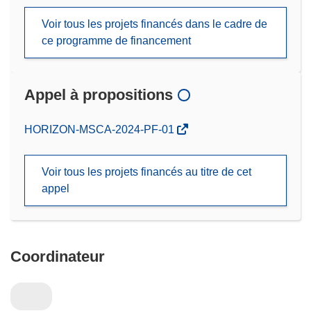
Voir tous les projets financés dans le cadre de
ce programme de financement
Appel à propositions
(s’ouvre
HORIZON-MSCA-2024-PF-01
dans
une
Voir tous les projets financés au titre de cet
nouvelle
appel
fenêtre)
Coordinateur