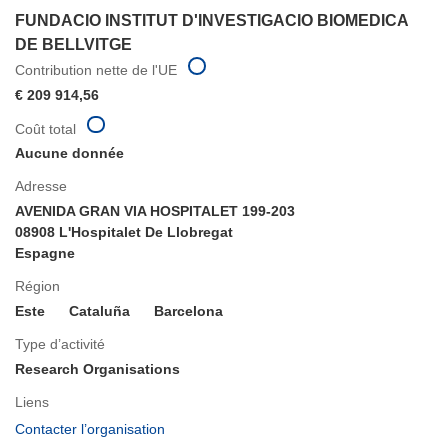
FUNDACIO INSTITUT D'INVESTIGACIO BIOMEDICA
DE BELLVITGE
Contribution nette de l'UE
€ 209 914,56
Coût total
Aucune donnée
Adresse
AVENIDA GRAN VIA HOSPITALET 199-203
08908 L'Hospitalet De Llobregat
Espagne
Région
Este
Cataluña
Barcelona
Type d’activité
Research Organisations
Liens
(s’ouvre
Contacter l’organisation