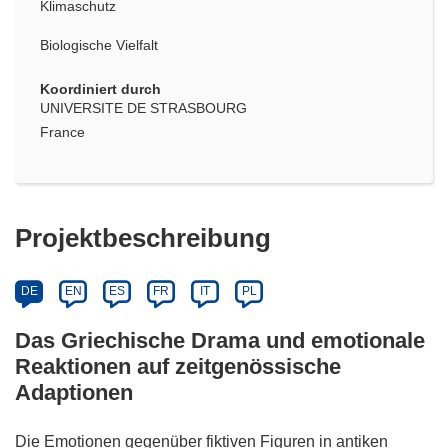
Klimaschutz
Biologische Vielfalt
Koordiniert durch
UNIVERSITE DE STRASBOURG
France
Projektbeschreibung
DE
EN
ES
FR
IT
PL
Das Griechische Drama und emotionale
Reaktionen auf zeitgenössische
Adaptionen
Die Emotionen gegenüber fiktiven Figuren in antiken