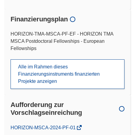
Finanzierungsplan
HORIZON-TMA-MSCA-PF-EF - HORIZON TMA
MSCA Postdoctoral Fellowships - European
Fellowships
Alle im Rahmen dieses
Finanzierungsinstruments finanzierten
Projekte anzeigen
Aufforderung zur
Vorschlagseinreichung
(öffnet
HORIZON-MSCA-2024-PF-01
in