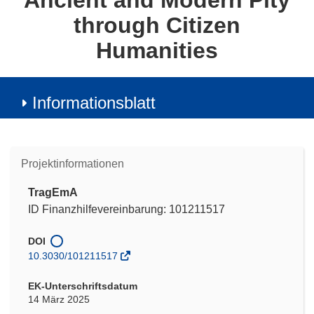
Ancient and Modern Pity
through Citizen
Humanities
Informationsblatt
Projektinformationen
TragEmA
ID Finanzhilfevereinbarung: 101211517
DOI
10.3030/101211517
EK-Unterschriftsdatum
14 März 2025