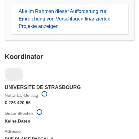
neuem
Alle im Rahmen dieser Aufforderung zur
Fenster)
Einreichung von Vorschlägen finanzierten
Projekte anzeigen
Koordinator
UNIVERSITE DE STRASBOURG
Netto-EU-Beitrag
€ 226 420,56
Gesamtkosten
Keine Daten
Adresse