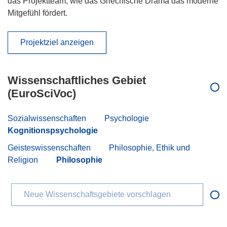
das Projektteam, wie das Griechische Drama das moderne
Mitgefühl fördert.
Projektziel anzeigen
Wissenschaftliches Gebiet
(EuroSciVoc)
Sozialwissenschaften
Psychologie
Kognitionspsychologie
Geisteswissenschaften
Philosophie, Ethik und
Religion
Philosophie
Neue Wissenschaftsgebiete vorschlagen