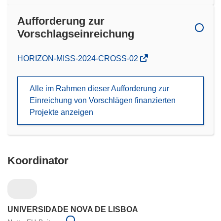
Aufforderung zur
Vorschlagseinreichung
(öffnet
HORIZON-MISS-2024-CROSS-02
in
neuem
Alle im Rahmen dieser Aufforderung zur
Fenster)
Einreichung von Vorschlägen finanzierten
Projekte anzeigen
Koordinator
UNIVERSIDADE NOVA DE LISBOA