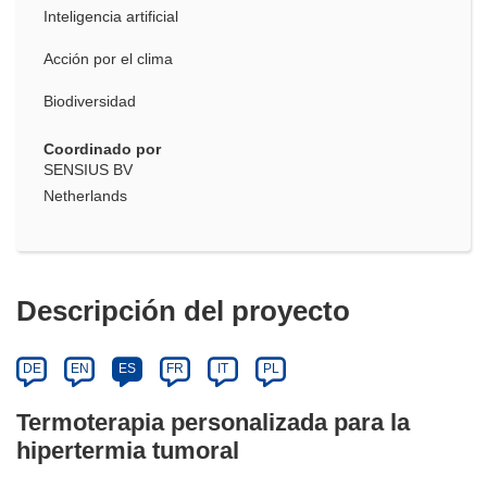
Inteligencia artificial
Acción por el clima
Biodiversidad
Coordinado por
SENSIUS BV
Netherlands
Descripción del proyecto
DE
EN
ES
FR
IT
PL
Termoterapia personalizada para la
hipertermia tumoral