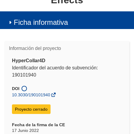
Effects
Ficha informativa
Información del proyecto
HyperCollar4D
Identificador del acuerdo de subvención:
190101940
DOI
10.3030/190101940
Proyecto cerrado
Fecha de la firma de la CE
17 Junio 2022