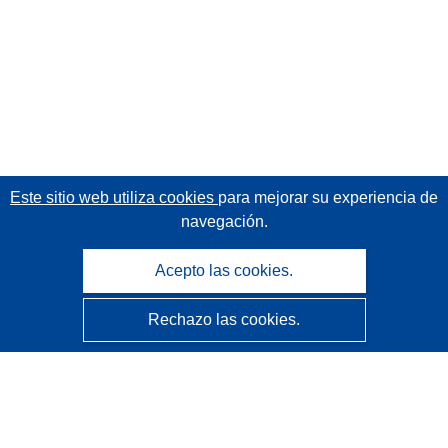
Este sitio web utiliza cookies
para mejorar su experiencia de
navegación.
Acepto las cookies.
Rechazo las cookies.
CORDIS - Resultados de investigaciones de la UE
La
Oficina de Publicaciones de la Unión Europea
gestiona este sitio web.