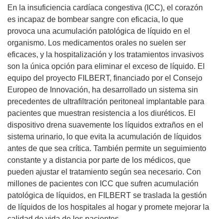
En la insuficiencia cardíaca congestiva (ICC), el corazón
es incapaz de bombear sangre con eficacia, lo que
provoca una acumulación patológica de líquido en el
organismo. Los medicamentos orales no suelen ser
eficaces, y la hospitalización y los tratamientos invasivos
son la única opción para eliminar el exceso de líquido. El
equipo del proyecto FILBERT, financiado por el Consejo
Europeo de Innovación, ha desarrollado un sistema sin
precedentes de ultrafiltración peritoneal implantable para
pacientes que muestran resistencia a los diuréticos. El
dispositivo drena suavemente los líquidos extraños en el
sistema urinario, lo que evita la acumulación de líquidos
antes de que sea crítica. También permite un seguimiento
constante y a distancia por parte de los médicos, que
pueden ajustar el tratamiento según sea necesario. Con
millones de pacientes con ICC que sufren acumulación
patológica de líquidos, en FILBERT se traslada la gestión
de líquidos de los hospitales al hogar y promete mejorar la
calidad de vida de los pacientes.