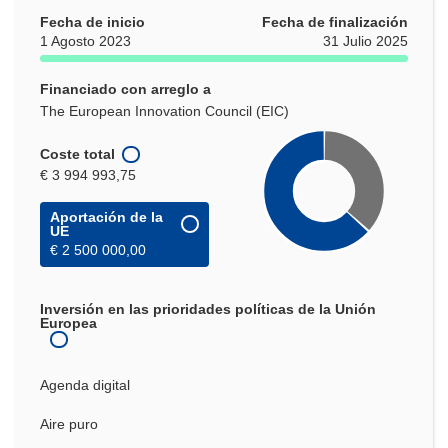
Fecha de inicio
Fecha de finalización
1 Agosto 2023
31 Julio 2025
Financiado con arreglo a
The European Innovation Council (EIC)
Coste total
€ 3 994 993,75
Aportación de la
UE
€ 2 500 000,00
Inversión en las prioridades políticas de la Unión
Europea
Agenda digital
Aire puro