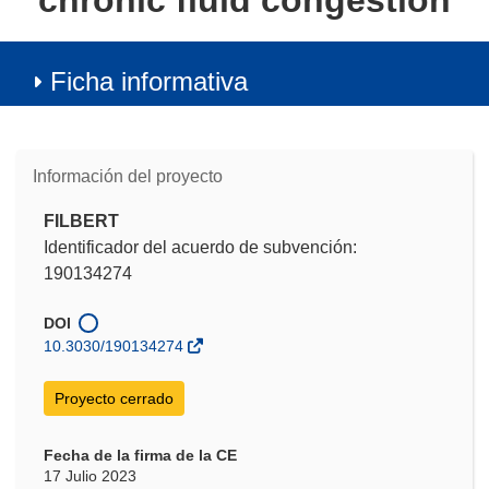
chronic fluid congestion
Ficha informativa
Información del proyecto
FILBERT
Identificador del acuerdo de subvención:
190134274
DOI
10.3030/190134274
Proyecto cerrado
Fecha de la firma de la CE
17 Julio 2023