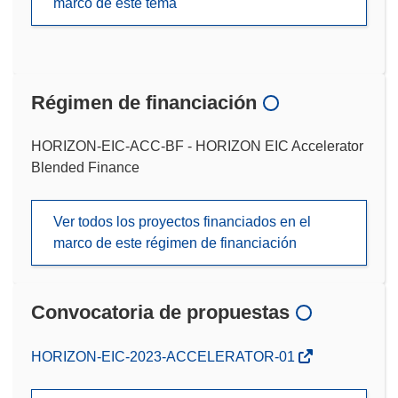
marco de este tema
Régimen de financiación
HORIZON-EIC-ACC-BF - HORIZON EIC Accelerator
Blended Finance
Ver todos los proyectos financiados en el
marco de este régimen de financiación
Convocatoria de propuestas
(se
HORIZON-EIC-2023-ACCELERATOR-01
abrirá
en