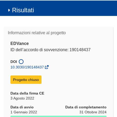
Risultati
Informazioni relative al progetto
EDVance
ID dell’accordo di sovvenzione: 190148437
DOI
10.3030/190148437
Progetto chiuso
Data della firma CE
3 Agosto 2022
Data di avvio
Data di completamento
1 Gennaio 2022
31 Ottobre 2024