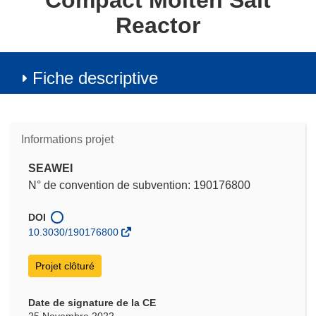
Compact Molten Salt
Reactor
Fiche descriptive
Informations projet
SEAWEI
N° de convention de subvention: 190176800
DOI
10.3030/190176800
Projet clôturé
Date de signature de la CE
25 Novembre 2022