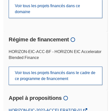
Voir tous les projets financés dans ce
domaine
Régime de financement
HORIZON-EIC-ACC-BF - HORIZON EIC Accelerator
Blended Finance
Voir tous les projets financés dans le cadre de
ce programme de financement
Appel à propositions
(s’ouvre
HORIZON-EIC-2022-ACCELERATOR-01