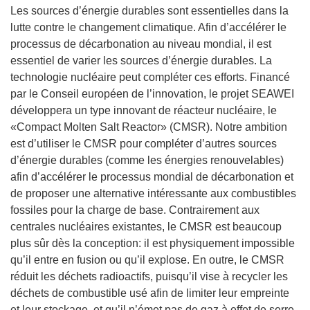
Les sources d’énergie durables sont essentielles dans la
lutte contre le changement climatique. Afin d’accélérer le
processus de décarbonation au niveau mondial, il est
essentiel de varier les sources d’énergie durables. La
technologie nucléaire peut compléter ces efforts. Financé
par le Conseil européen de l’innovation, le projet SEAWEI
développera un type innovant de réacteur nucléaire, le
«Compact Molten Salt Reactor» (CMSR). Notre ambition
est d’utiliser le CMSR pour compléter d’autres sources
d’énergie durables (comme les énergies renouvelables)
afin d’accélérer le processus mondial de décarbonation et
de proposer une alternative intéressante aux combustibles
fossiles pour la charge de base. Contrairement aux
centrales nucléaires existantes, le CMSR est beaucoup
plus sûr dès la conception: il est physiquement impossible
qu’il entre en fusion ou qu’il explose. En outre, le CMSR
réduit les déchets radioactifs, puisqu’il vise à recycler les
déchets de combustible usé afin de limiter leur empreinte
et leur stockage, et qu’il n’émet pas de gaz à effet de serre.