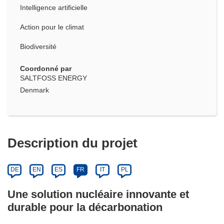
Intelligence artificielle
Action pour le climat
Biodiversité
Coordonné par
SALTFOSS ENERGY
Denmark
Description du projet
DE
EN
ES
FR
IT
PL
Une solution nucléaire innovante et
durable pour la décarbonation