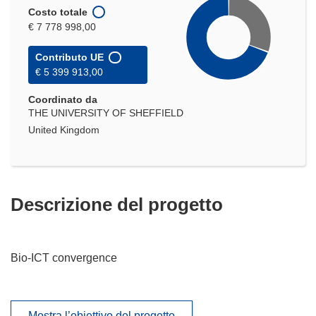
Costo totale
€ 7 778 998,00
Contributo UE
€ 5 399 913,00
Coordinato da
THE UNIVERSITY OF SHEFFIELD
United Kingdom
Descrizione del progetto
Bio-ICT convergence
Mostra l’obiettivo del progetto