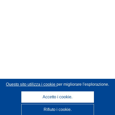
Questo sito utilizza i cookie
per migliorare l'esplorazione.
Accetto i cookie.
Rifiuto i cookie.
CORDIS - Risultati della ricerca dell’UE