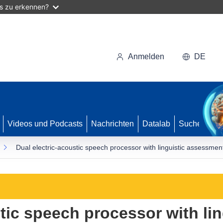
as zu erkennen?
Anmelden
DE
Videos und Podcasts
Nachrichten
Datalab
Suche
Dual electric-acoustic speech processor with linguistic assessment
tic speech processor with lin