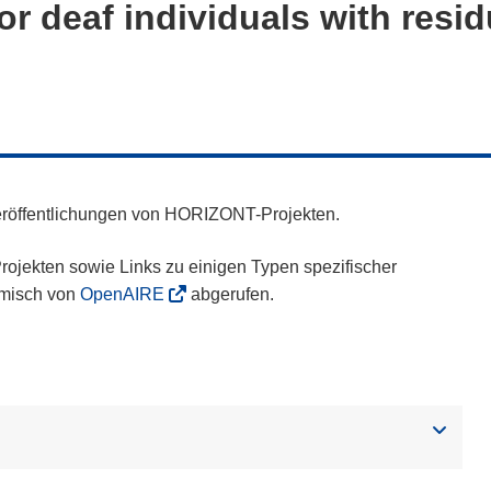
or deaf individuals with resi
eröffentlichungen von HORIZONT-Projekten.
ojekten sowie Links zu einigen Typen spezifischer
amisch von
OpenAIRE
abgerufen.