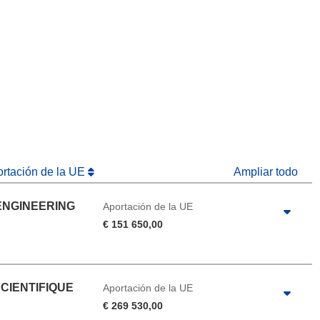
eva ventana)
abrirá en una nueva ventana)
na nueva ventana)
ortación de la UE
Ampliar todo
ENGINEERING
Aportación de la UE
€ 151 650,00
CIENTIFIQUE
Aportación de la UE
€ 269 530,00