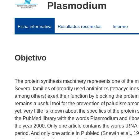
Plasmodium
Ficha informativa
Resultados resumidos
Informe
Objetivo
The protein synthesis machinery represents one of the mos
Several families of broadly used antibiotics (tetracyclin
among others) exert their function by blocking the protein
remains a useful tool for the prevention of paludism amon
yet, very little is known about the specifics of the protei
the PubMed library with the words Plasmodium and ribosome
the year 2000. Only one article contains the words tRNA (
period. And only one article in PubMed (Snewin et al., 