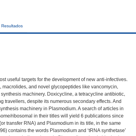
Resultados
t useful targets for the development of new anti-infectives.
es, macrolides, and novel glycopeptides like vancomycin,
 synthesis machinery. Doxicycline, a tetracycline antibiotic,
g travellers, despite its numerous secondary effects. And
n synthesis machinery in Plasmodium. A search of articles in
/ribosomal in their titles will yield 6 publications since
or transfer RNA) and Plasmodium in its title, in the same
1996) contains the words Plasmodium and ‘tRNA synthetase’