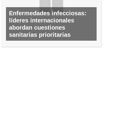
Enfermedades infecciosas:
líderes internacionales
abordan cuestiones
sanitarias prioritarias
N.º 7, NOVIEMBRE 2011