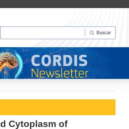
Buscar
Buscar
nd Cytoplasm of