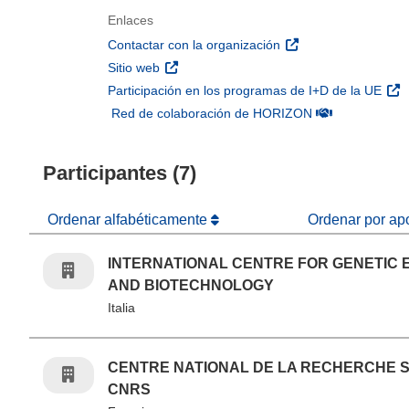
Enlaces
(se abrirá en una nu
Contactar con la organización
(se abrirá en una nueva ventana)
Sitio web
(se 
Participación en los programas de I+D de la UE
(se abrirá en u
Red de colaboración de HORIZON
Participantes (7)
Ordenar alfabéticamente
Ordenar por ap
INTERNATIONAL CENTRE FOR GENETIC 
AND BIOTECHNOLOGY
Italia
CENTRE NATIONAL DE LA RECHERCHE S
CNRS