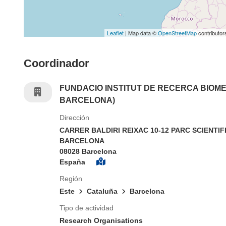
Leaflet
| Map data ©
OpenStreetMap
contributor
Coordinador
FUNDACIO INSTITUT DE RECERCA BIOME
BARCELONA)
Dirección
CARRER BALDIRI REIXAC 10-12 PARC SCIENTIF
BARCELONA
08028 Barcelona
España
Región
Este
Cataluña
Barcelona
Tipo de actividad
Research Organisations