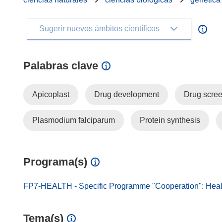
Sugerir nuevos ámbitos científicos
Palabras clave
Apicoplast
Drug development
Drug scre
Plasmodium falciparum
Protein synthesis
Programa(s)
FP7-HEALTH - Specific Programme "Cooperation": Heal
Tema(s)