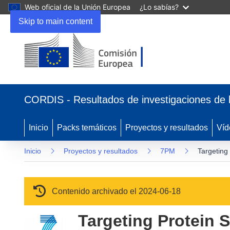
Web oficial de la Unión Europea
¿Lo sabías?
Skip to main content
(se abrirá en una nueva ventana)
CORDIS - Resultados de investigaciones de 
Inicio
Packs temáticos
Proyectos y resultados
Víd
Inicio
Proyectos y resultados
7PM
Targeting
Contenido archivado el 2024-06-18
Targeting Protein 