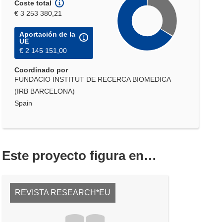
Coste total
€ 3 253 380,21
Aportación de la
UE
€ 2 145 151,00
Coordinado por
FUNDACIO INSTITUT DE RECERCA BIOMEDICA
(IRB BARCELONA)
Spain
Este proyecto figura en…
REVISTA RESEARCH*EU