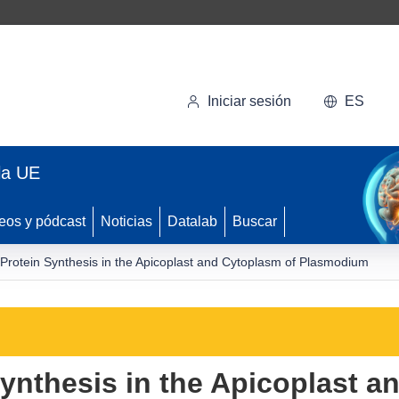
Iniciar sesión
ES
la UE
eos y pódcast
Noticias
Datalab
Buscar
 Protein Synthesis in the Apicoplast and Cytoplasm of Plasmodium
Synthesis in the Apicoplast a