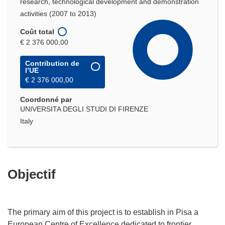
research, technological development and demonstration
activities (2007 to 2013)
Coût total
€ 2 376 000,00
Contribution de
l’UE
€ 2 376 000,00
Coordonné par
UNIVERSITA DEGLI STUDI DI FIRENZE
Italy
Objectif
The primary aim of this project is to establish in Pisa a
European Centre of Excellence dedicated to frontier,