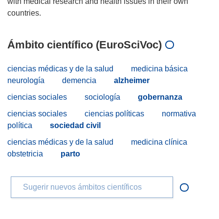
with medical research and health issues in their own
Ámbito científico (EuroSciVoc)
ciencias médicas y de la salud
medicina básica
neurología
demencia
alzheimer
ciencias sociales
sociología
gobernanza
ciencias sociales
ciencias políticas
normativa
política
sociedad civil
ciencias médicas y de la salud
medicina clínica
obstetricia
parto
Sugerir nuevos ámbitos científicos