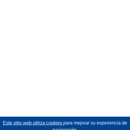
Este sitio web utiliza cookies
para mejorar su experiencia de
navegación.