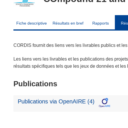
Fiche descriptive
Résultats en bref
Rapports
Rés
CORDIS fournit des liens vers les livrables publics et l
Les liens vers les livrables et les publications des projet
résultats spécifiques tels que les jeux de données et le
Publications
Publications via OpenAIRE (4)