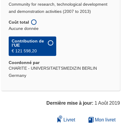
Community for research, technological development
and demonstration activities (2007 to 2013)
Coût total
Aucune donnée
Contribution de
l’UE
€ 121 598,20
Coordonné par
CHARITE - UNIVERSITAETSMEDIZIN BERLIN
Germany
Dernière mise à jour:
1 Août 2019
Livret
Mon livret