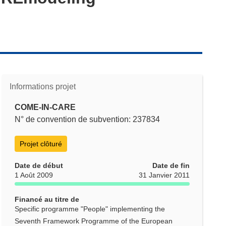
Informations projet
COME-IN-CARE
N° de convention de subvention: 237834
Projet clôturé
Date de début
Date de fin
1 Août 2009
31 Janvier 2011
Financé au titre de
Specific programme "People" implementing the
Seventh Framework Programme of the European