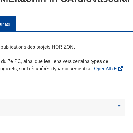
ultats
es publications des projets HORIZON.
s du 7e PC, ainsi que les liens vers certains types de
s logiciels, sont récupérés dynamiquement sur
OpenAIRE
.