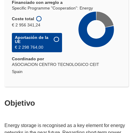
Financiado con arreglo a
Specific Programme "Cooperation": Energy
Coste total
€ 2 956 341,24
Aportación de la
UE
€ 2 298 764,00
Coordinado por
ASOCIACION CENTRO TECNOLOGICO CEIT
Spain
Objetivo
Energy storage is recognised as a key element for energy
networks in the near future. Regarding short-term power