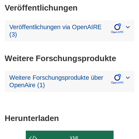
Veröffentlichungen
Veröffentlichungen via OpenAIRE
(3)
Weitere Forschungsprodukte
Weitere Forschungsprodukte über
OpenAire (1)
Den
Herunterladen
Inhalt
der
XML