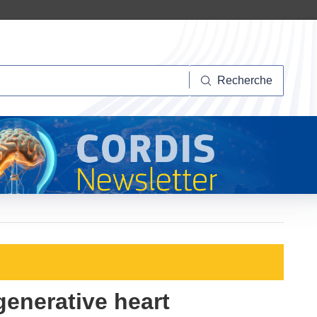
herche
Recherche
generative heart