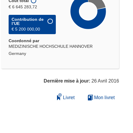
Coût total
€ 6 645 283,72
Contribution de
l’UE
€ 5 200 000,00
Coordonné par
MEDIZINISCHE HOCHSCHULE HANNOVER
Germany
Dernière mise à jour:
26 Avril 2016
Livret
Mon livret