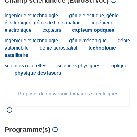
Champ scientifique (EuroSciVoc)
ingénierie et technologie
génie électrique, génie
électronique, génie de l’information
ingénierie
électronique
capteurs
capteurs optiques
ingénierie et technologie
génie mécanique
génie
automobile
génie aérospatial
technologie
satellitaire
sciences naturelles
sciences physiques
optique
physique des lasers
Proposer de nouveaux domaines scientifiques
Programme(s)