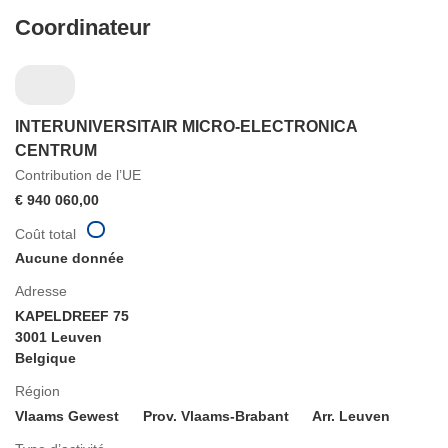
Coordinateur
INTERUNIVERSITAIR MICRO-ELECTRONICA
CENTRUM
Contribution de l’UE
€ 940 060,00
Coût total
Aucune donnée
Adresse
KAPELDREEF 75
3001 Leuven
Belgique
Région
Vlaams Gewest
Prov. Vlaams-Brabant
Arr. Leuven