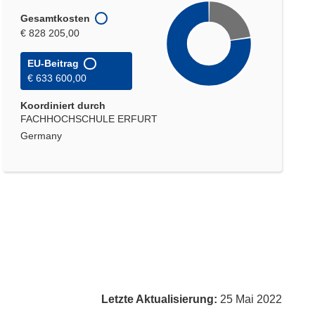
Gesamtkosten
€ 828 205,00
EU-Beitrag
€ 633 600,00
Koordiniert durch
FACHHOCHSCHULE ERFURT
Germany
Letzte Aktualisierung:
25 Mai 2022