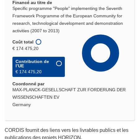
Financé au titre de
Specific programme "People" implementing the Seventh
Framework Programme of the European Community for
research, technological development and demonstration
activities (2007 to 2013)
Coût total
€ 174 475,20
Contribution de
l’UE
€ 174 475,20
Coordonné par
MAX-PLANCK-GESELLSCHAFT ZUR FORDERUNG DER
WISSENSCHAFTEN EV
Germany
CORDIS fournit des liens vers les livrables publics et les
publications des projets HORIZON.