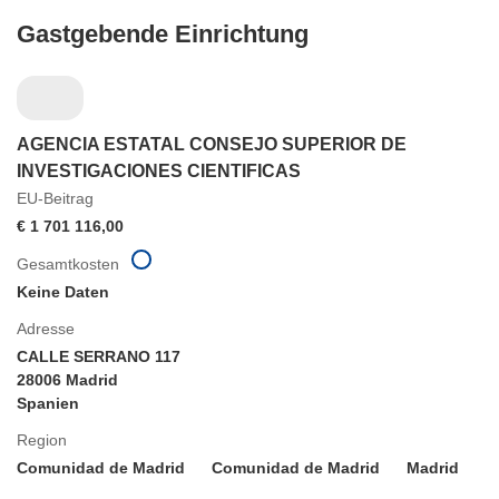
Gastgebende Einrichtung
AGENCIA ESTATAL CONSEJO SUPERIOR DE
INVESTIGACIONES CIENTIFICAS
EU-Beitrag
€ 1 701 116,00
Gesamtkosten
Keine Daten
Adresse
CALLE SERRANO 117
28006 Madrid
Spanien
Region
Comunidad de Madrid
Comunidad de Madrid
Madrid