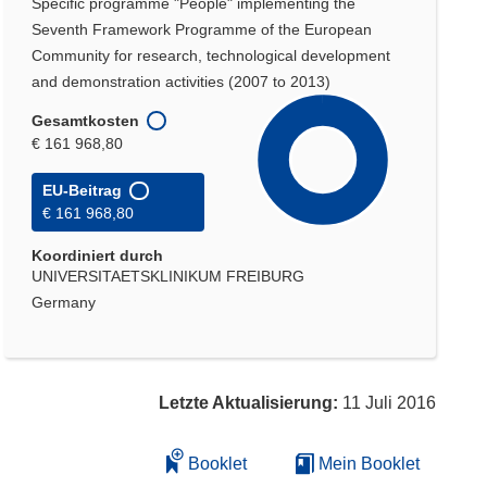
Specific programme "People" implementing the
Seventh Framework Programme of the European
Community for research, technological development
and demonstration activities (2007 to 2013)
Gesamtkosten
€ 161 968,80
EU-Beitrag
€ 161 968,80
Koordiniert durch
UNIVERSITAETSKLINIKUM FREIBURG
Germany
Letzte Aktualisierung:
11 Juli 2016
Booklet
Mein Booklet