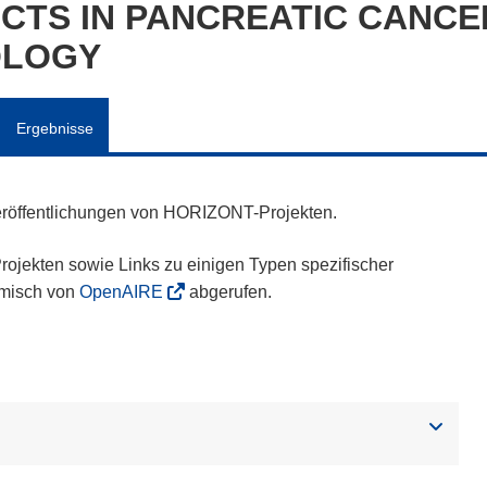
TS IN PANCREATIC CANCE
OLOGY
Ergebnisse
eröffentlichungen von HORIZONT-Projekten.
ojekten sowie Links zu einigen Typen spezifischer
amisch von
OpenAIRE
abgerufen.