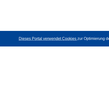
Dieses Portal verwendet Cookies
zur Optimierung d
CORDIS - Forschungsergebnisse der EU
Diese Website wird vom
Amt für Veröffentlichungen der
Europäischen Union
verwaltet.
Barrierefreiheit
Halbautomatische Projektklassifizierung - Hinweis zur