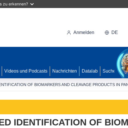
as zu erkennen?
Anmelden
DE
Videos und Podcasts
Nachrichten
Datalab
Suche
ENTIFICATION OF BIOMARKERS AND CLEAVAGE PRODUCTS IN P
D IDENTIFICATION OF BIO