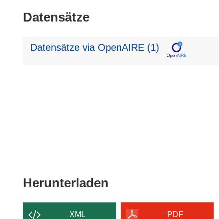
Datensätze
Datensätze via OpenAIRE (1)
Den
Herunterladen
Inhalt
der
XML
PDF