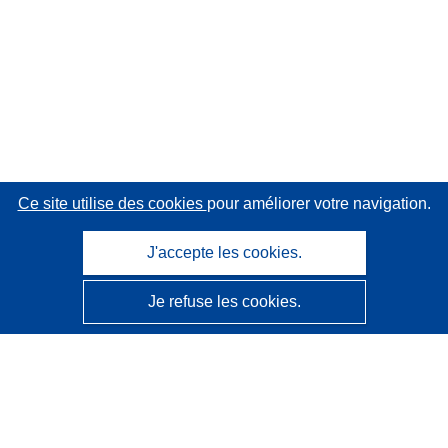
Ce site utilise des cookies
pour améliorer votre navigation.
J'accepte les cookies.
Je refuse les cookies.
CORDIS - Résultats de la recherche de l’UE
Ce site web est géré par l'
Office des publications de
l’Union européenne