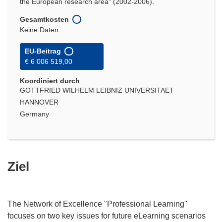
the European research area" (2002-2006).
Gesamtkosten
Keine Daten
EU-Beitrag
€ 6 006 519,00
Koordiniert durch
GOTTFRIED WILHELM LEIBNIZ UNIVERSITAET
HANNOVER
Germany
Ziel
The Network of Excellence "Professional Learning"
focuses on two key issues for future eLearning scenarios