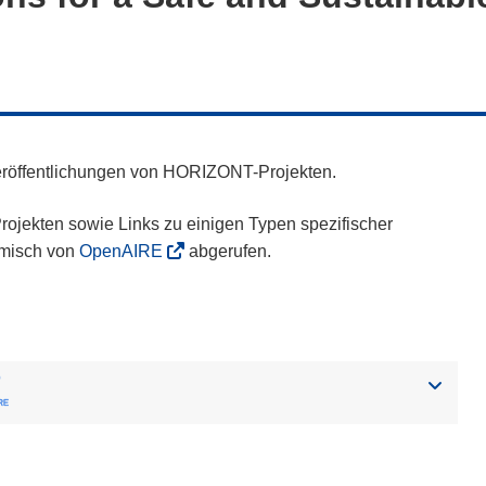
eröffentlichungen von HORIZONT-Projekten.
ojekten sowie Links zu einigen Typen spezifischer
amisch von
OpenAIRE
abgerufen.