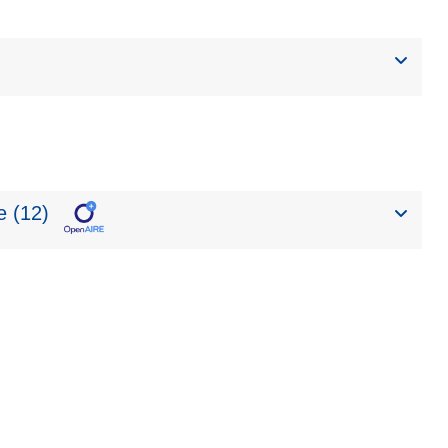
e (12)