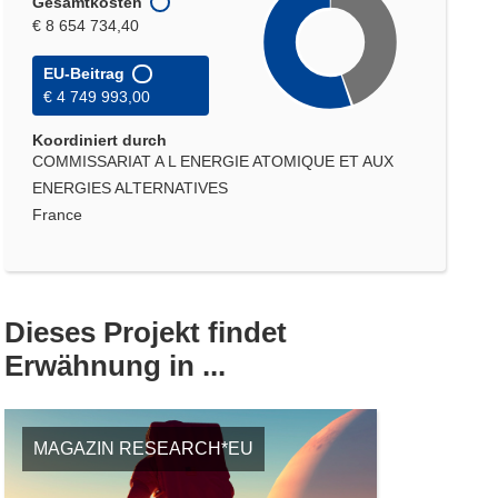
Gesamtkosten
€ 8 654 734,40
EU-Beitrag
€ 4 749 993,00
Koordiniert durch
COMMISSARIAT A L ENERGIE ATOMIQUE ET AUX
ENERGIES ALTERNATIVES
France
Dieses Projekt findet
Erwähnung in ...
MAGAZIN RESEARCH*EU