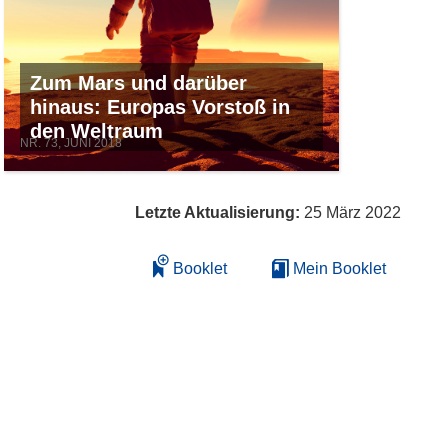
Zum Mars und darüber
hinaus: Europas Vorstoß in
den Weltraum
NR. 73, JUNI 2018
Letzte Aktualisierung:
25 März 2022
Booklet
Mein Booklet