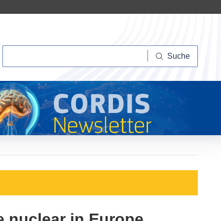
Suche
Suche
e nuclear in Europe