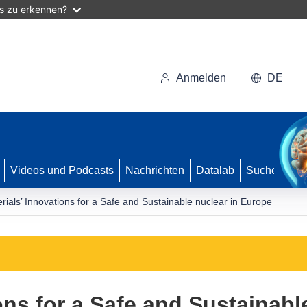
as zu erkennen?
Anmelden
DE
Videos und Podcasts
Nachrichten
Datalab
Suche
rials’ Innovations for a Safe and Sustainable nuclear in Europe
ons for a Safe and Sustainabl