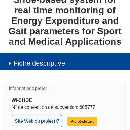
real time monitoring of
Energy Expenditure and
Gait parameters for Sport
and Medical Applications
Fiche descriptive
Informations projet
WI-SHOE
N° de convention de subvention: 605777
(s’ouvre
Site Web du projet
Projet clôturé
dans