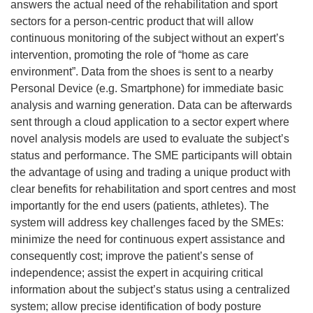
answers the actual need of the rehabilitation and sport
sectors for a person-centric product that will allow
continuous monitoring of the subject without an expert’s
intervention, promoting the role of “home as care
environment”. Data from the shoes is sent to a nearby
Personal Device (e.g. Smartphone) for immediate basic
analysis and warning generation. Data can be afterwards
sent through a cloud application to a sector expert where
novel analysis models are used to evaluate the subject’s
status and performance. The SME participants will obtain
the advantage of using and trading a unique product with
clear benefits for rehabilitation and sport centres and most
importantly for the end users (patients, athletes). The
system will address key challenges faced by the SMEs:
minimize the need for continuous expert assistance and
consequently cost; improve the patient’s sense of
independence; assist the expert in acquiring critical
information about the subject’s status using a centralized
system; allow precise identification of body posture