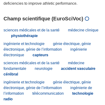
Champ scientifique (EuroSciVoc)
sciences médicales et de la santé
médecine clinique
physiothérapie
ingénierie et technologie
génie électrique, génie
électronique, génie de l’information
ingénierie
électronique
capteurs
sciences médicales et de la santé
médecine
fondamentale
neurologie
accident vasculaire
cérébral
ingénierie et technologie
génie électrique, génie
électronique, génie de l’information
ingénierie de
l’information
télécommunication
technologie
radio