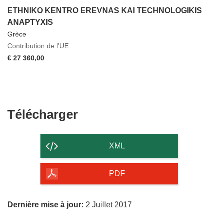
ETHNIKO KENTRO EREVNAS KAI TECHNOLOGIKIS
ANAPTYXIS
Grèce
Contribution de l’UE
€ 27 360,00
Télécharger
Télécharger
le
contenu
XML
de
la
PDF
page
Dernière mise à jour:
2 Juillet 2017