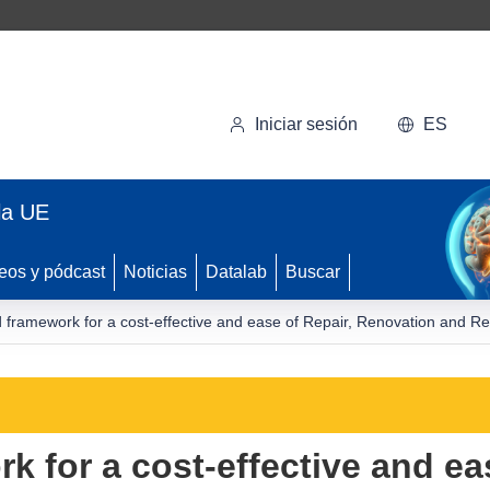
Iniciar sesión
ES
la UE
eos y pódcast
Noticias
Datalab
Buscar
d framework for a cost-effective and ease of Repair, Renovation and Re
k for a cost-effective and ea