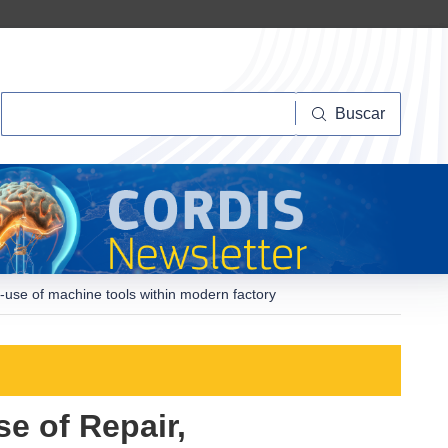
Buscar
Buscar
-use of machine tools within modern factory
se of Repair,