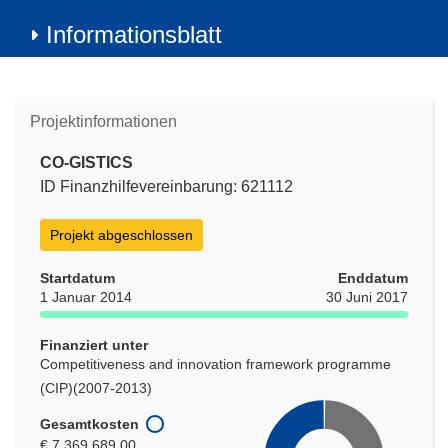
Informationsblatt
Projektinformationen
CO-GISTICS
ID Finanzhilfevereinbarung: 621112
Projekt abgeschlossen
Startdatum
Enddatum
1 Januar 2014
30 Juni 2017
Finanziert unter
Competitiveness and innovation framework programme
(CIP)(2007-2013)
Gesamtkosten
€ 7 369 689,00