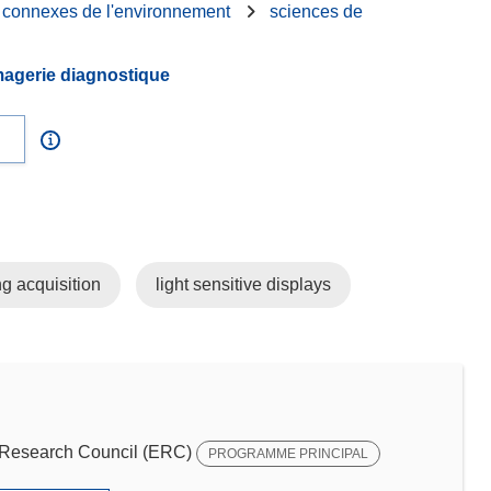
s connexes de l'environnement
sciences de
magerie diagnostique
ng acquisition
light sensitive displays
Research Council (ERC)
PROGRAMME PRINCIPAL