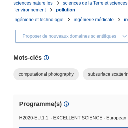
sciences naturelles
sciences de la Terre et science
l'environnement
pollution
ingénierie et technologie
ingénierie médicale
i
Proposer de nouveaux domaines scientifiques
Mots‑clés
computational photography
subsurface scatteri
Programme(s)
H2020-EU.1.1. - EXCELLENT SCIENCE - European 