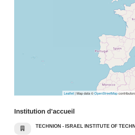
Leaflet
| Map data ©
OpenStreetMap
contributor
Institution d’accueil
TECHNION - ISRAEL INSTITUTE OF TEC