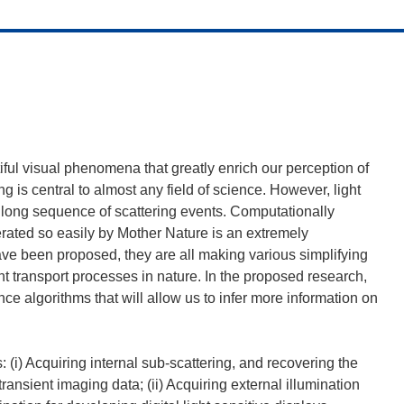
iful visual phenomena that greatly enrich our perception of
g is central to almost any field of science. However, light
a long sequence of scattering events. Computationally
ated so easily by Mother Nature is an extremely
ve been proposed, they are all making various simplifying
ht transport processes in nature. In the proposed research,
 algorithms that will allow us to infer more information on
s: (i) Acquiring internal sub-scattering, and recovering the
transient imaging data; (ii) Acquiring external illumination