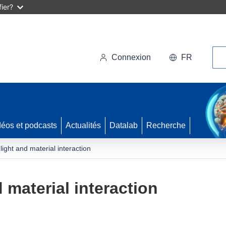
ier?
Rec
Connexion
FR
déos et podcasts
Actualités
Datalab
Recherche
 light and material interaction
d material interaction