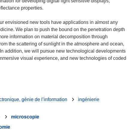
mination for developing digital light sensitive displays,
flectance properties.
ur envisioned new tools have applications in almost any
edicine. We plan to push the bound on the penetration depth
 more information on material decomposition through
 from the scattering of sunlight in the atmosphere and ocean,
. In addition, we will pursue new technological developments
f immersive visual experience, and new technologies of coded
ctronique, génie de l’information
ingénierie
e
microscopie
omie