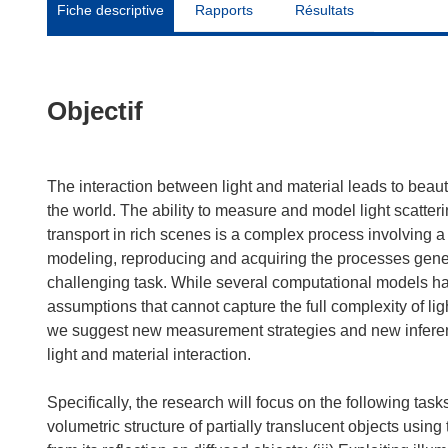
Fiche descriptive
Rapports
Résultats
Objectif
The interaction between light and material leads to beaut
the world. The ability to measure and model light scatterin
transport in rich scenes is a complex process involving 
modeling, reproducing and acquiring the processes gener
challenging task. While several computational models ha
assumptions that cannot capture the full complexity of lig
we suggest new measurement strategies and new inference
light and material interaction.
Specifically, the research will focus on the following task
volumetric structure of partially translucent objects using 