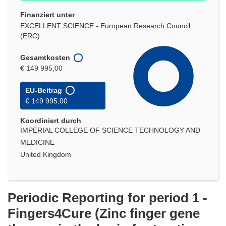
Finanziert unter
EXCELLENT SCIENCE - European Research Council
(ERC)
Gesamtkosten
€ 149 995,00
EU-Beitrag
€ 149 995,00
Koordiniert durch
IMPERIAL COLLEGE OF SCIENCE TECHNOLOGY AND
MEDICINE
United Kingdom
Periodic Reporting for period 1 -
Fingers4Cure (Zinc finger gene