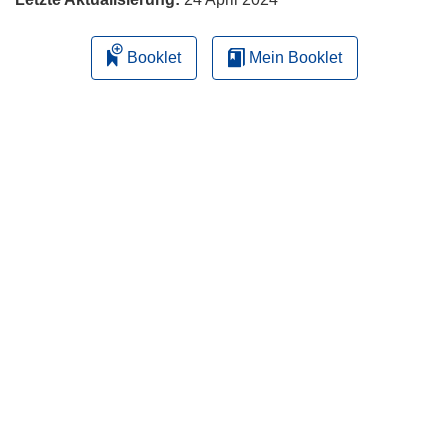
Booklet
Mein Booklet