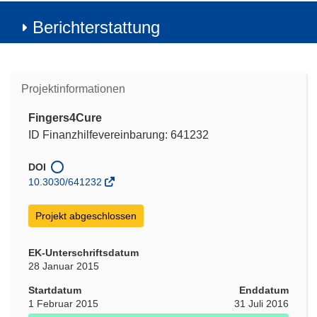
Berichterstattung
Projektinformationen
Fingers4Cure
ID Finanzhilfevereinbarung: 641232
DOI
10.3030/641232
Projekt abgeschlossen
EK-Unterschriftsdatum
28 Januar 2015
Startdatum
Enddatum
1 Februar 2015
31 Juli 2016