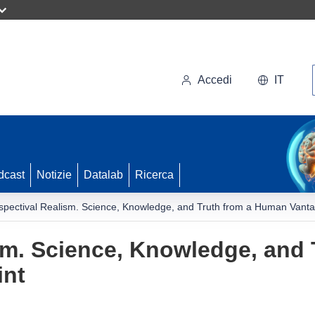
Accedi
IT
dcast
Notizie
Datalab
Ricerca
spectival Realism. Science, Knowledge, and Truth from a Human Vanta
sm. Science, Knowledge, and 
int