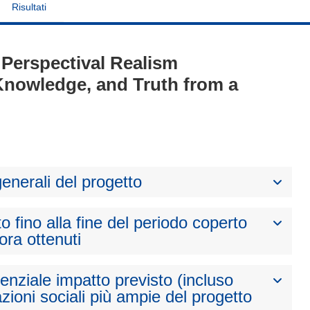
Risultati
- Perspectival Realism
 Knowledge, and Truth from a
generali del progetto
to fino alla fine del periodo coperto
nora ottenuti
otenziale impatto previsto (incluso
zioni sociali più ampie del progetto