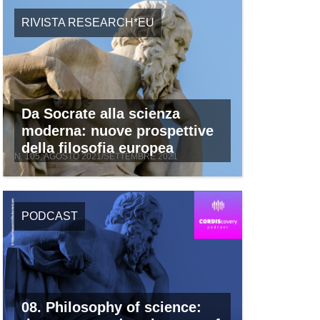
RIVISTA RESEARCH*EU
Da Socrate alla scienza
moderna: nuove prospettive
della filosofia europea
N. 105, AGOSTO 2021/SETTEMBRE 2021
PODCAST
08. Philosophy of science: