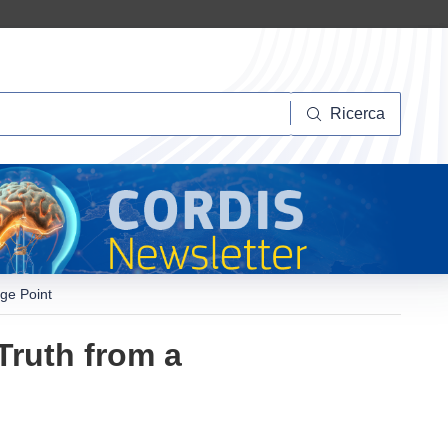
Ricerca
Ricerca
ge Point
Truth from a