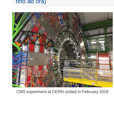
fino ad ora)
CMS experiment at CERN visited in February 2018