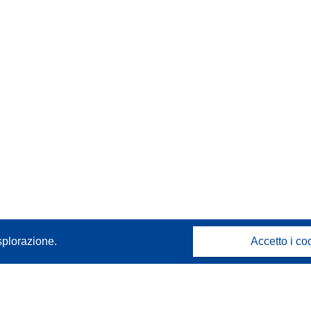
splorazione.
Accetto i co