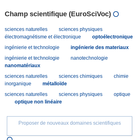
Champ scientifique (EuroSciVoc)
sciences naturelles
sciences physiques
électromagnétisme et électronique
optoélectronique
ingénierie et technologie
ingénierie des materiaux
ingénierie et technologie
nanotechnologie
nanomatériaux
sciences naturelles
sciences chimiques
chimie
inorganique
métalloïde
sciences naturelles
sciences physiques
optique
optique non linéaire
Proposer de nouveaux domaines scientifiques