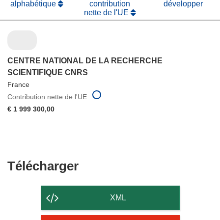
alphabétique
contribution
développer
nette de l'UE
CENTRE NATIONAL DE LA RECHERCHE
SCIENTIFIQUE CNRS
France
Contribution nette de l'UE
€ 1 999 300,00
Télécharger
Télécharger
le
contenu
XML
de