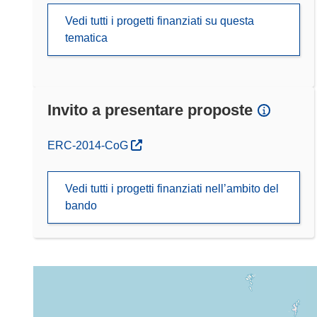
Vedi tutti i progetti finanziati su questa
tematica
Invito a presentare proposte
(si apre in una nuova finestra)
ERC-2014-CoG
Vedi tutti i progetti finanziati nell’ambito del
bando