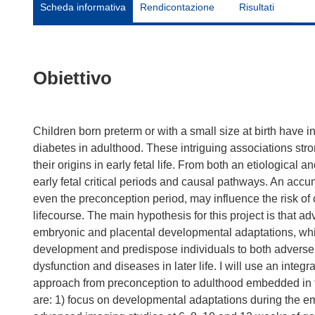
Scheda informativa
Rendicontazione
Risultati
Obiettivo
Children born preterm or with a small size at birth have 
diabetes in adulthood. These intriguing associations str
their origins in early fetal life. From both an etiological 
early fetal critical periods and causal pathways. An acc
even the preconception period, may influence the risk of
lifecourse. The main hypothesis for this project is that 
embryonic and placental developmental adaptations, whi
development and predispose individuals to both adverse
dysfunction and diseases in later life. I will use an integr
approach from preconception to adulthood embedded in t
are: 1) focus on developmental adaptations during the 