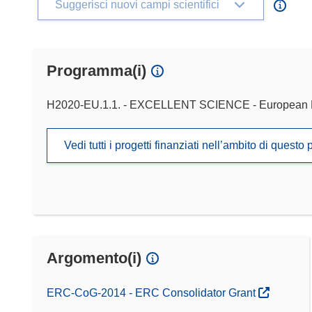
Suggerisci nuovi campi scientifici
Programma(i)
H2020-EU.1.1. - EXCELLENT SCIENCE - European 
Vedi tutti i progetti finanziati nell’ambito di ques
Argomento(i)
ERC-CoG-2014 - ERC Consolidator Grant