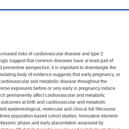
increased risks of cardiovascular disease and type 2
ongly suggest that common diseases have at least part of
and preventive perspective, it is important to disentangle the
umulating body of evidence suggests that early pregnancy, or
 cardiovascular and metabolic disease throughout the
adverse exposures before or very early in pregnancy induce
ch permanently affect cardiovascular and metabolic
 outcomes at birth and cardiovascular and metabolic
ated epidemiological, molecular and clinical full lifecourse
hree population-based cohort studies. Innovative element
embryonic phase and early placentation assessed by