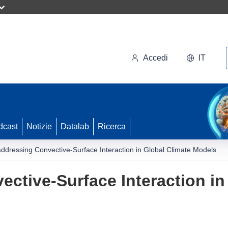
Accedi
IT
dcast
Notizie
Datalab
Ricerca
ddressing Convective-Surface Interaction in Global Climate Models
ctive-Surface Interaction in