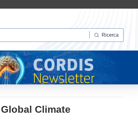
Ricerca
Ricerca
 Global Climate