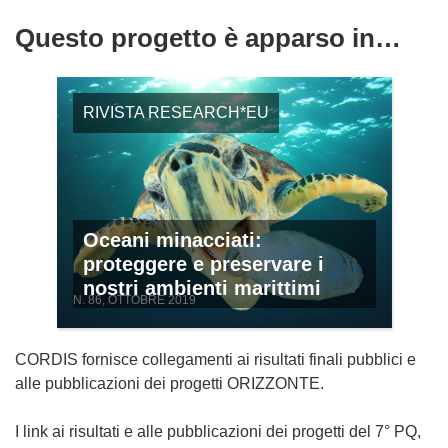
Questo progetto è apparso in…
RIVISTA RESEARCH*EU
Oceani minacciati:
proteggere e preservare i
nostri ambienti marittimi
N. 86, OTTOBRE 2019
CORDIS fornisce collegamenti ai risultati finali pubblici e
alle pubblicazioni dei progetti ORIZZONTE.
I link ai risultati e alle pubblicazioni dei progetti del 7° PQ,