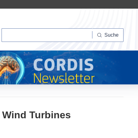
Suche
Suche
f Wind Turbines