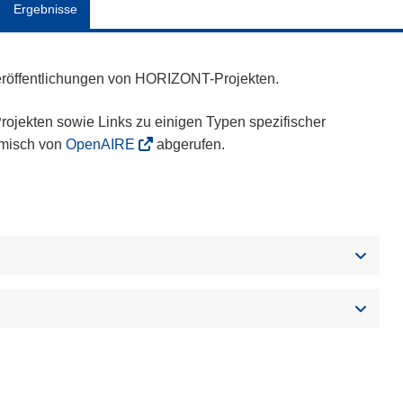
Ergebnisse
eröffentlichungen von HORIZONT-Projekten.
ojekten sowie Links zu einigen Typen spezifischer
amisch von
OpenAIRE
abgerufen.