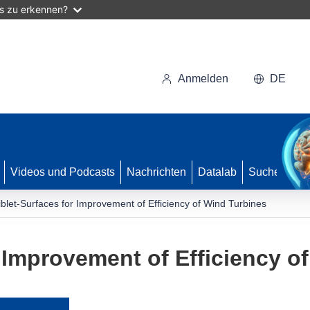
as zu erkennen?
Anmelden
DE
Videos und Podcasts
Nachrichten
Datalab
Suche
iblet-Surfaces for Improvement of Efficiency of Wind Turbines
r Improvement of Efficiency o