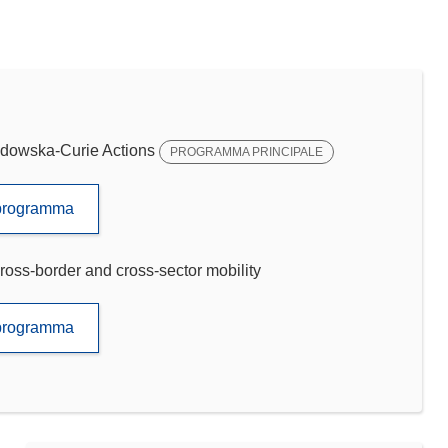
dowska-Curie Actions
PROGRAMMA PRINCIPALE
to programma
ross-border and cross-sector mobility
to programma