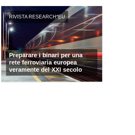
RIVISTA RESEARCH*EU
Preparare i binari per una
rete ferroviaria europea
veramente del XXI secolo
N. 72, MAGGIO 2018