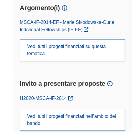
Argomento(i)
MSCA-IF-2014-EF - Marie Skłodowska-Curie
Individual Fellowships (IF-EF)
Vedi tutti i progetti finanziati su questa
tematica
Invito a presentare proposte
(si apre in una nuova finestra)
H2020-MSCA-IF-2014
Vedi tutti i progetti finanziati nell’ambito del
bando