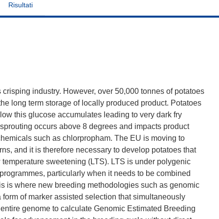
Risultati
us crisping industry. However, over 50,000 tonnes of potatoes
the long term storage of locally produced product. Potatoes
elow this glucose accumulates leading to very dark fry
y, sprouting occurs above 8 degrees and impacts product
t chemicals such as chlorpropham. The EU is moving to
s, and it is therefore necessary to develop potatoes that
w temperature sweetening (LTS). LTS is under polygenic
ng programmes, particularly when it needs to be combined
 This is where new breeding methodologies such as genomic
 form of marker assisted selection that simultaneously
the entire genome to calculate Genomic Estimated Breeding