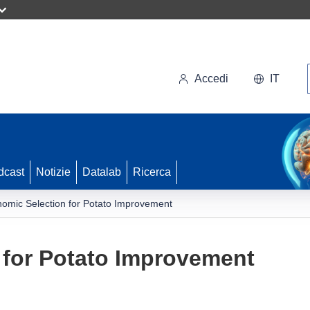
Accedi
IT
dcast
Notizie
Datalab
Ricerca
omic Selection for Potato Improvement
 for Potato Improvement