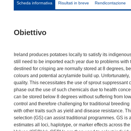
Scheda informativa
Risultati in breve
Rendicontazione
Obiettivo
Ireland produces potatoes locally to satisfy its indigeno
still need to be imported each year due to problems with 
destined for crisping are normally stored at 8 degrees, b
colours and potential acrylamide build up. Unfortunatel
quality. This necessitates the use of sprout suppressan
phase out the use of such chemicals due to health concern
can be stored below 8 degrees without suffering from lo
control and therefore challenging for traditional breedi
with other traits such as yield and disease resistance.
selection (GS) can assist traditional programmes. GS is a
estimates all loci, haplotype, or marker effects across 