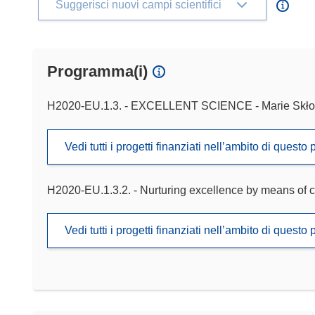
Suggerisci nuovi campi scientifici
Programma(i)
H2020-EU.1.3. - EXCELLENT SCIENCE - Marie Skło
Vedi tutti i progetti finanziati nell’ambito di ques
H2020-EU.1.3.2. - Nurturing excellence by means of c
Vedi tutti i progetti finanziati nell’ambito di ques