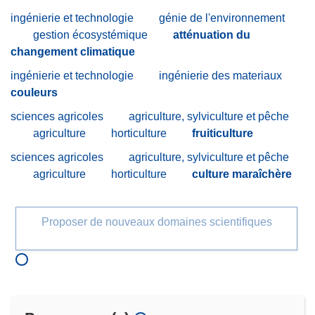
ingénierie et technologie
génie de l'environnement
gestion écosystémique
atténuation du
changement climatique
ingénierie et technologie
ingénierie des materiaux
couleurs
sciences agricoles
agriculture, sylviculture et pêche
agriculture
horticulture
fruiticulture
sciences agricoles
agriculture, sylviculture et pêche
agriculture
horticulture
culture maraîchère
Proposer de nouveaux domaines scientifiques