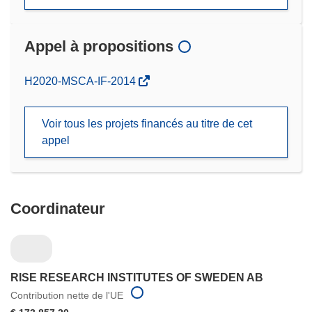
Appel à propositions
(s’ouvre
H2020-MSCA-IF-2014
dans
une
Voir tous les projets financés au titre de cet
nouvelle
appel
fenêtre)
Coordinateur
RISE RESEARCH INSTITUTES OF SWEDEN AB
Contribution nette de l'UE