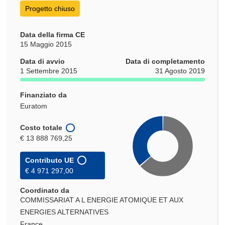
finestra)
Progetto chiuso
Data della firma CE
15 Maggio 2015
Data di avvio
Data di completamento
1 Settembre 2015
31 Agosto 2019
Finanziato da
Euratom
Costo totale
€ 13 888 769,25
Contributo UE
€ 4 971 297,00
Coordinato da
COMMISSARIAT A L ENERGIE ATOMIQUE ET AUX
ENERGIES ALTERNATIVES
France