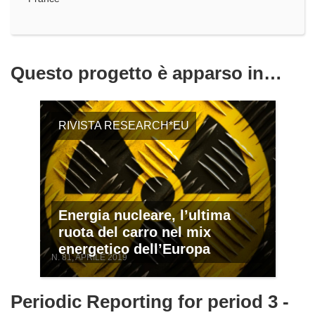
Questo progetto è apparso in…
RIVISTA RESEARCH*EU
Energia nucleare, l’ultima
ruota del carro nel mix
energetico dell’Europa
N. 81, APRILE 2019
Periodic Reporting for period 3 -