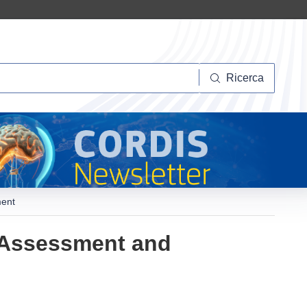
Ricerca
Ricerca
ment
 Assessment and