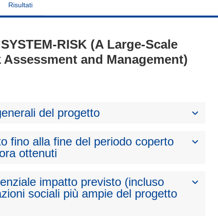
Risultati
 - SYSTEM-RISK (A Large-Scale
k Assessment and Management)
generali del progetto
to fino alla fine del periodo coperto
nora ottenuti
otenziale impatto previsto (incluso
zioni sociali più ampie del progetto