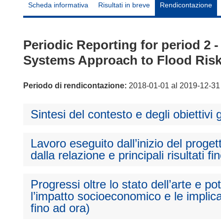
Scheda informativa
Risultati in breve
Rendicontazione
Periodic Reporting for period 2
Systems Approach to Flood Ris
Periodo di rendicontazione:
2018-01-01 al 2019-12-31
Sintesi del contesto e degli obiettivi 
Lavoro eseguito dall’inizio del proget
dalla relazione e principali risultati fi
Progressi oltre lo stato dell’arte e p
l’impatto socioeconomico e le implica
fino ad ora)