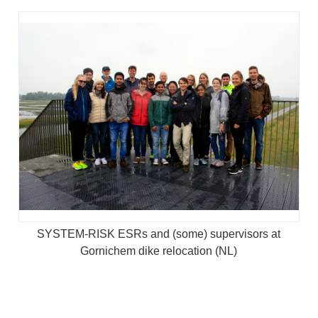
SYSTEM-RISK ESRs and (some) supervisors at
Gornichem dike relocation (NL)