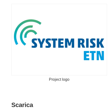
Project logo
Scarica
Scarica