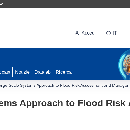
Accedi
IT
dcast
Notizie
Datalab
Ricerca
arge-Scale Systems Approach to Flood Risk Assessment and Manage
tems Approach to Flood Risk