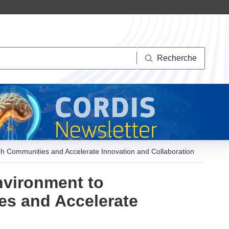
herche
Recherche
ch Communities and Accelerate Innovation and Collaboration
nvironment to
es and Accelerate