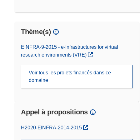
Thème(s)
EINFRA-9-2015 - e-Infrastructures for virtual
research environments (VRE)
Voir tous les projets financés dans ce
domaine
Appel à propositions
(s’ouvre dans une nouvelle fenêtre)
H2020-EINFRA-2014-2015