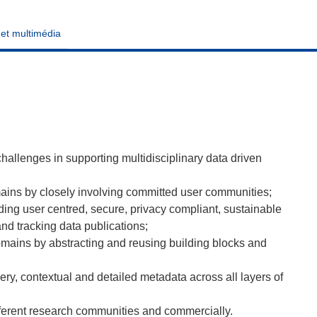
 et multimédia
llenges in supporting multidisciplinary data driven
ins by closely involving committed user communities;
ding user centred, secure, privacy compliant, sustainable
d tracking data publications;
omains by abstracting and reusing building blocks and
ery, contextual and detailed metadata across all layers of
fferent research communities and commercially.