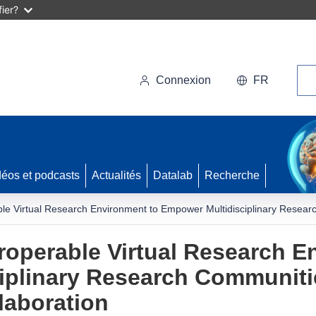
ier?
Rec
Connexion
FR
déos et podcasts
Actualités
Datalab
Recherche
le Virtual Research Environment to Empower Multidisciplinary Resear
roperable Virtual Research E
iplinary Research Communiti
laboration