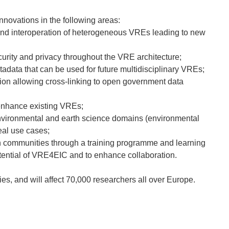
novations in the following areas:
and interoperation of heterogeneous VREs leading to new
curity and privacy throughout the VRE architecture;
data that can be used for future multidisciplinary VREs;
ion allowing cross-linking to open government data
o enhance existing VREs;
 environmental and earth science domains (environmental
eal use cases;
h communities through a training programme and learning
otential of VRE4EIC and to enhance collaboration.