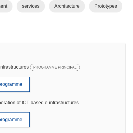
ent
services
Architecture
Prototypes
frastructures
PROGRAMME PRINCIPAL
e programme
ration of ICT-based e-infrastructures
e programme