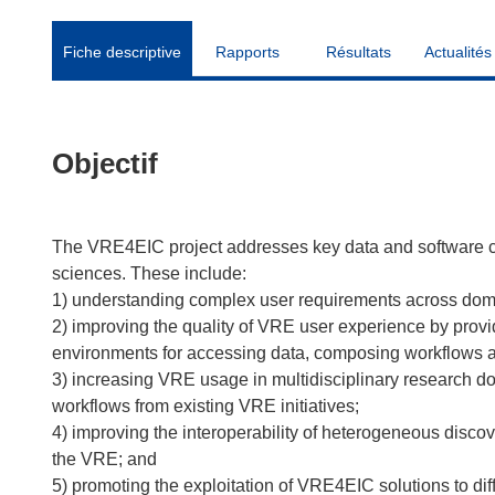
Fiche descriptive
Rapports
Résultats
Actualités
Objectif
The VRE4EIC project addresses key data and software cha
sciences. These include:
1) understanding complex user requirements across doma
2) improving the quality of VRE user experience by provi
environments for accessing data, composing workflows an
3) increasing VRE usage in multidisciplinary research d
workflows from existing VRE initiatives;
4) improving the interoperability of heterogeneous discov
the VRE; and
5) promoting the exploitation of VRE4EIC solutions to di