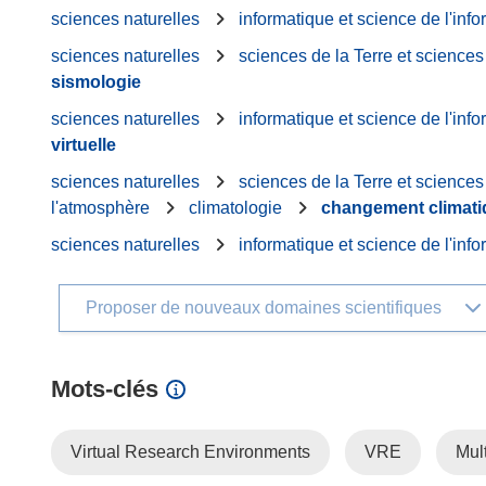
sciences naturelles
informatique et science de l'info
sciences naturelles
sciences de la Terre et science
sismologie
sciences naturelles
informatique et science de l'info
virtuelle
sciences naturelles
sciences de la Terre et science
l'atmosphère
climatologie
changement climati
sciences naturelles
informatique et science de l'info
Proposer de nouveaux domaines scientifiques
Mots‑clés
Virtual Research Environments
VRE
Mult