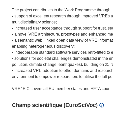
The project contributes to the Work Programme through in
• support of excellent research through improved VREs 
multidisciplinary science;
• increased user acceptance through support for trust, se
• a novel VRE architecture, prototypes and enhanced meta
• a semantic web, linked open data view of VRE informat
enabling heterogeneous discovery;
• interoperable standard software services retro-fitted t
• solutions for societal challenges demonstrated in the
pollution, climate change, earthquakes), building on 25 r
• increased VRE adoption to other domains and researc
environment to empower researchers to utilise the full p
Champ scientifique (EuroSciVoc)