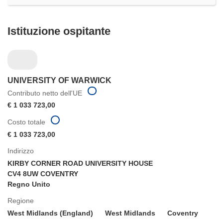
Istituzione ospitante
UNIVERSITY OF WARWICK
Contributo netto dell'UE
€ 1 033 723,00
Costo totale
€ 1 033 723,00
Indirizzo
KIRBY CORNER ROAD UNIVERSITY HOUSE
CV4 8UW COVENTRY
Regno Unito
Regione
West Midlands (England)
West Midlands
Coventry