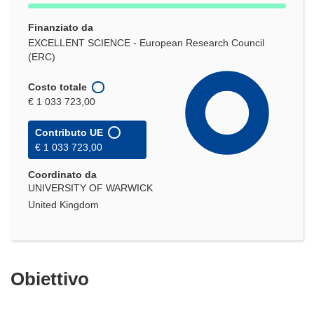
Finanziato da
EXCELLENT SCIENCE - European Research Council
(ERC)
Costo totale
€ 1 033 723,00
Contributo UE
€ 1 033 723,00
Coordinato da
UNIVERSITY OF WARWICK
United Kingdom
Obiettivo