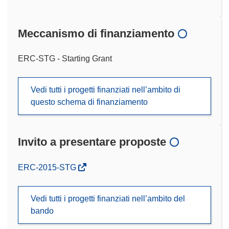
Meccanismo di finanziamento
ERC-STG - Starting Grant
Vedi tutti i progetti finanziati nell’ambito di
questo schema di finanziamento
Invito a presentare proposte
(si
ERC-2015-STG
apre
in
Vedi tutti i progetti finanziati nell’ambito del
una
bando
nuova
finestra)