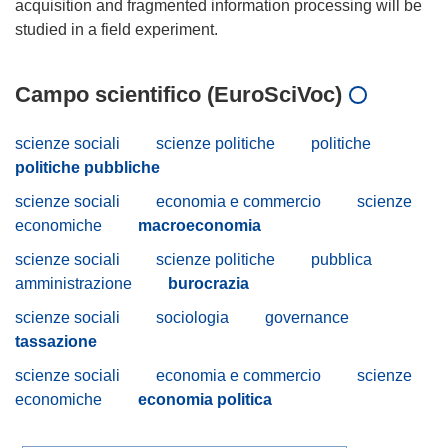
acquisition and fragmented information processing will be
Campo scientifico (EuroSciVoc)
scienze sociali
scienze politiche
politiche
politiche pubbliche
scienze sociali
economia e commercio
scienze
economiche
macroeconomia
scienze sociali
scienze politiche
pubblica
amministrazione
burocrazia
scienze sociali
sociologia
governance
tassazione
scienze sociali
economia e commercio
scienze
economiche
economia politica