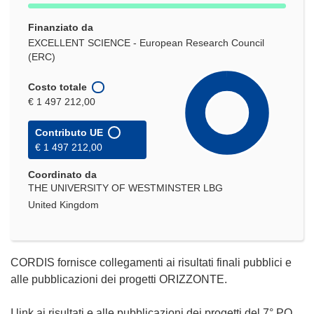
Finanziato da
EXCELLENT SCIENCE - European Research Council
(ERC)
Costo totale
€ 1 497 212,00
Contributo UE
€ 1 497 212,00
Coordinato da
THE UNIVERSITY OF WESTMINSTER LBG
United Kingdom
CORDIS fornisce collegamenti ai risultati finali pubblici e
alle pubblicazioni dei progetti ORIZZONTE.
I link ai risultati e alle pubblicazioni dei progetti del 7° PQ,