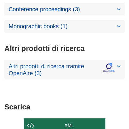
Conference proceedings (3)
Monographic books (1)
Altri prodotti di ricerca
Altri prodotti di ricerca tramite
OpenAire (3)
Scarica
Scarica
il
contenuto
XML