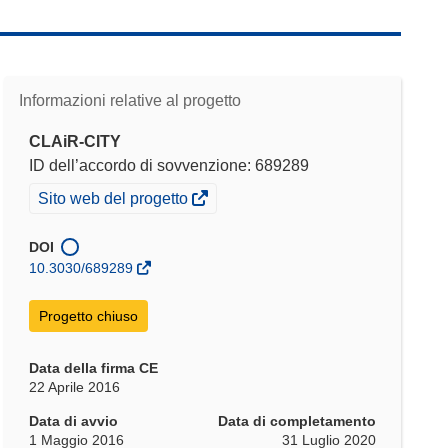
Informazioni relative al progetto
CLAiR-CITY
ID dell’accordo di sovvenzione: 689289
(si
Sito web del progetto
apre
in
DOI
una
10.3030/689289
nuova
finestra)
Progetto chiuso
Data della firma CE
22 Aprile 2016
Data di avvio
Data di completamento
1 Maggio 2016
31 Luglio 2020