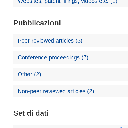
Websites, patent fillings, videos etc. (1)
Pubblicazioni
Peer reviewed articles (3)
Conference proceedings (7)
Other (2)
Non-peer reviewed articles (2)
Set di dati