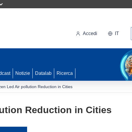
Accedi
IT
dcast
Notizie
Datalab
Ricerca
zen Led Air pollution Reduction in Cities
lution Reduction in Cities